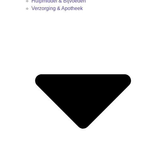
Hulpmiddel & Bijvoeden
Verzorging & Apotheek