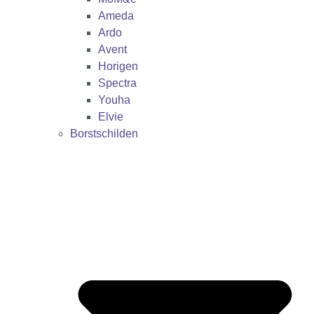
Ameda
Ardo
Avent
Horigen
Spectra
Youha
Elvie
Borstschilden