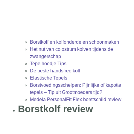
Borstkolf en kolfonderdelen schoonmaken
Het nut van colostrum kolven tijdens de
zwangerschap
Tepelhoedje Tips
De beste handsfree kolf
Elastische Tepels
Borstvoedingsschelpen: Pijnlijke of kapotte
tepels – Tip uit Grootmoeders tijd?
Medela PersonalFit Flex borstschild review
Borstkolf review