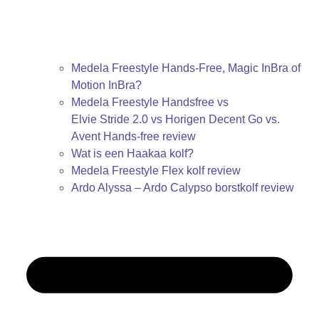
Medela Freestyle Hands-Free, Magic InBra of
Motion InBra?
Medela Freestyle Handsfree vs
Elvie Stride 2.0 vs Horigen Decent Go vs.
Avent Hands-free review
Wat is een Haakaa kolf?
Medela Freestyle Flex kolf review
Ardo Alyssa – Ardo Calypso borstkolf review