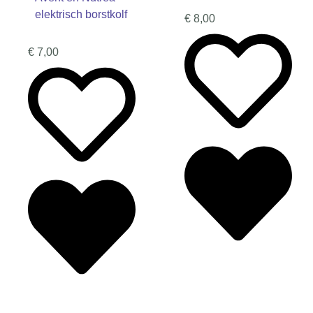
elektrisch borstkolf
€
8,00
€
7,00