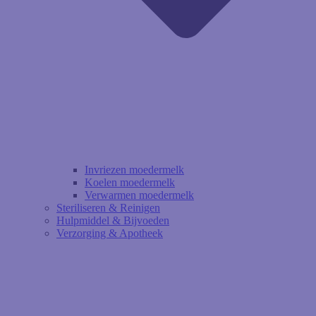
Invriezen moedermelk
Koelen moedermelk
Verwarmen moedermelk
Steriliseren & Reinigen
Hulpmiddel & Bijvoeden
Verzorging & Apotheek