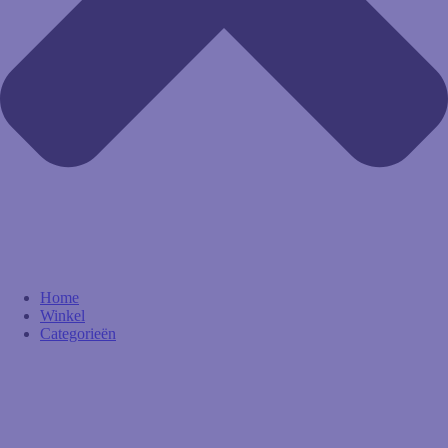
Home
Winkel
Categorieën