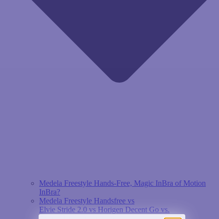
Medela Freestyle Hands-Free, Magic InBra of Motion
InBra?
Medela Freestyle Handsfree vs
Elvie Stride 2.0 vs Horigen Decent Go vs.
Avent Hands-free review