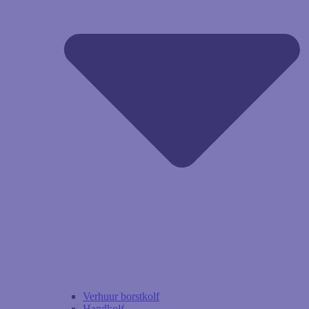
Verhuur borstkolf
Handkolf