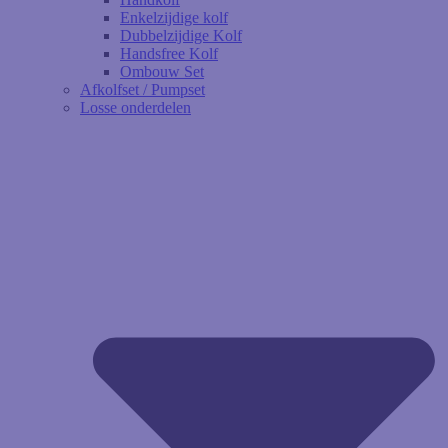
Enkelzijdige kolf
Dubbelzijdige Kolf
Handsfree Kolf
Ombouw Set
Afkolfset / Pumpset
Losse onderdelen