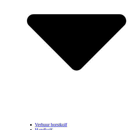
Verhuur borstkolf
Handkolf