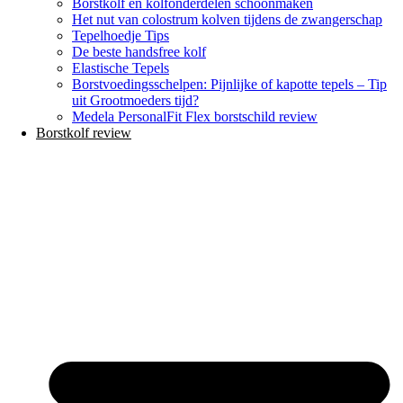
Borstkolf en kolfonderdelen schoonmaken
Het nut van colostrum kolven tijdens de zwangerschap
Tepelhoedje Tips
De beste handsfree kolf
Elastische Tepels
Borstvoedingsschelpen: Pijnlijke of kapotte tepels – Tip
uit Grootmoeders tijd?
Medela PersonalFit Flex borstschild review
Borstkolf review