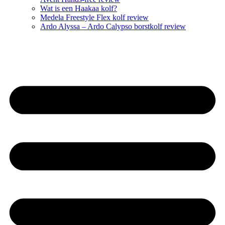
Wat is een Haakaa kolf?
Medela Freestyle Flex kolf review
Ardo Alyssa – Ardo Calypso borstkolf review