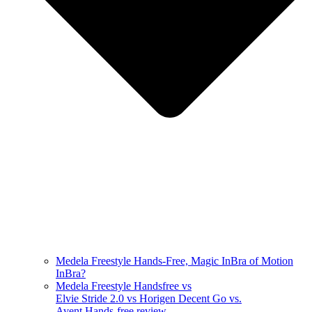
Medela Freestyle Hands-Free, Magic InBra of Motion
InBra?
Medela Freestyle Handsfree vs
Elvie Stride 2.0 vs Horigen Decent Go vs.
Avent Hands-free review