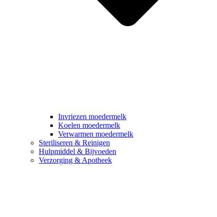
Invriezen moedermelk
Koelen moedermelk
Verwarmen moedermelk
Steriliseren & Reinigen
Hulpmiddel & Bijvoeden
Verzorging & Apotheek