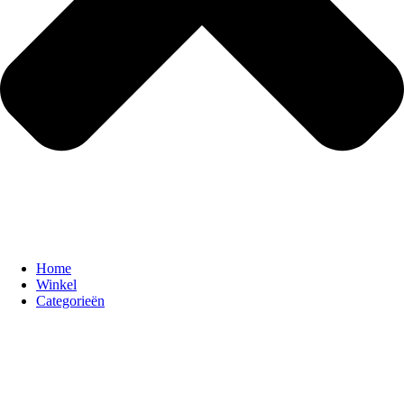
Home
Winkel
Categorieën