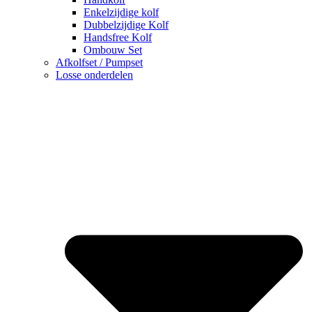
Enkelzijdige kolf
Dubbelzijdige Kolf
Handsfree Kolf
Ombouw Set
Afkolfset / Pumpset
Losse onderdelen