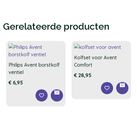
Gerelateerde producten
Kolfset voor Avent
Philips Avent borstkolf
Comfort
ventiel
€
28,95
€
6,95