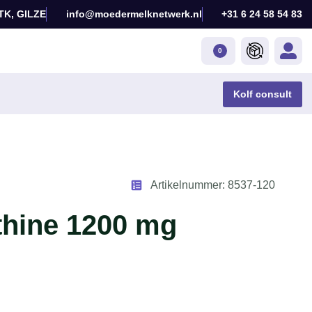
TK, GILZE
info@moedermelknetwerk.nl
+31 6 24 58 54 83
0
Kolf consult
Artikelnummer: 8537-120
thine 1200 mg