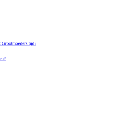
it Grootmoeders tijd?
ra?