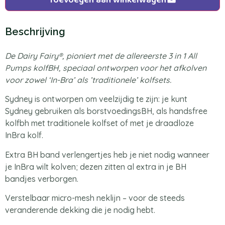
Beschrijving
De Dairy Fairy®, pioniert met de allereerste 3 in 1 All
Pumps kolfBH, speciaal ontworpen voor het afkolven
voor zowel ‘In-Bra’ als ’traditionele’ kolfsets.
Sydney is ontworpen om veelzijdig te zijn: je kunt
Sydney gebruiken als borstvoedingsBH, als handsfree
kolfbh met traditionele kolfset of met je draadloze
InBra kolf.
Extra BH band verlengertjes heb je niet nodig wanneer
je InBra wilt kolven; dezen zitten al extra in je BH
bandjes verborgen.
Verstelbaar micro-mesh neklijn – voor de steeds
veranderende dekking die je nodig hebt.