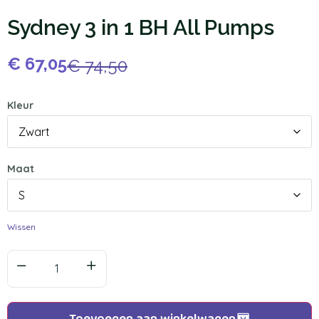
Sydney 3 in 1 BH All Pumps
€
67,05
€
74,50
Kleur
Maat
Wissen
Toevoegen aan winkelwagen