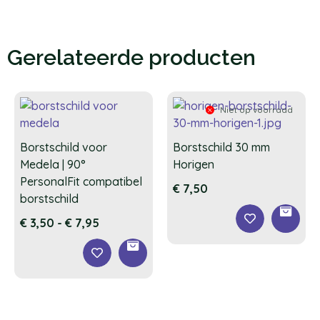
Gerelateerde producten
Niet op voorraad
Borstschild voor
Borstschild 30 mm
Medela | 90°
Horigen
PersonalFit compatibel
€
7,50
borstschild
€
3,50
-
€
7,95