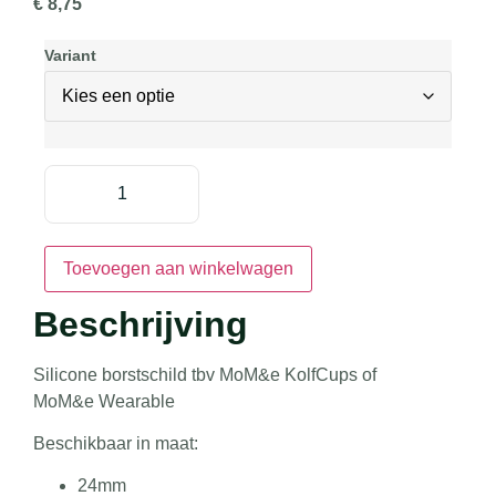
€
8,75
Variant
Toevoegen aan winkelwagen
Beschrijving
Silicone borstschild tbv MoM&e KolfCups of
MoM&e Wearable
Beschikbaar in maat:
24mm