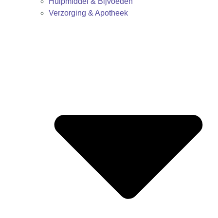
Hulpmiddel & Bijvoeden
Verzorging & Apotheek