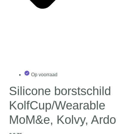
Op voorraad
Silicone borstschild
KolfCup/Wearable
MoM&e, Kolvy, Ardo