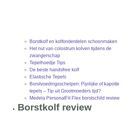
Borstkolf en kolfonderdelen schoonmaken
Het nut van colostrum kolven tijdens de
zwangerschap
Tepelhoedje Tips
De beste handsfree kolf
Elastische Tepels
Borstvoedingsschelpen: Pijnlijke of kapotte
tepels – Tip uit Grootmoeders tijd?
Medela PersonalFit Flex borstschild review
Borstkolf review