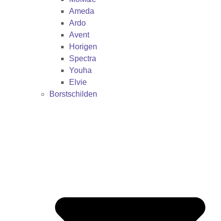
Ameda
Ardo
Avent
Horigen
Spectra
Youha
Elvie
Borstschilden