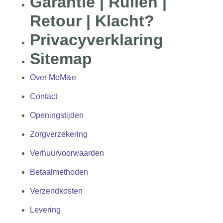
Garantie | Ruilen |
Retour | Klacht?
Privacyverklaring
Sitemap
Over MoM&e
Contact
Openingstijden
Zorgverzekering
Verhuurvoorwaarden
Betaalmethoden
Verzendkosten
Levering