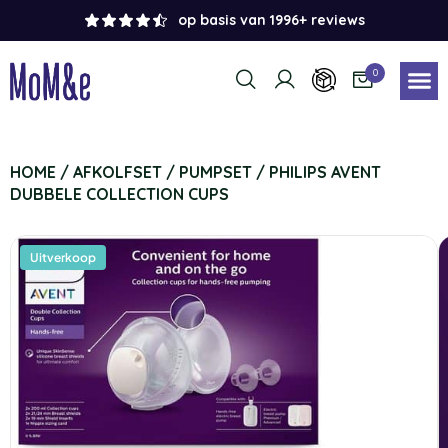
op basis van 1996+ reviews
0
HOME
/
AFKOLFSET / PUMPSET
/ PHILIPS AVENT
DUBBELE COLLECTION CUPS
Uitverkoop