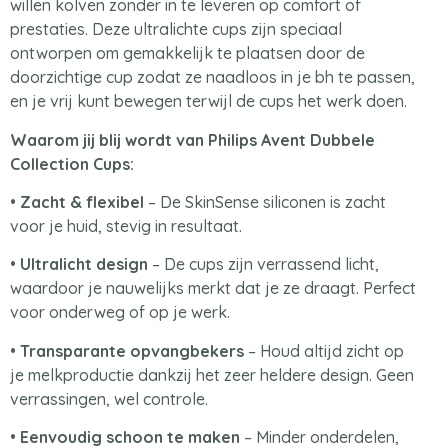
willen kolven zonder in te leveren op comfort of
prestaties. Deze ultralichte cups zijn speciaal
ontworpen om gemakkelijk te plaatsen door de
doorzichtige cup zodat ze naadloos in je bh te passen,
en je vrij kunt bewegen terwijl de cups het werk doen.
Waarom jij blij wordt van Philips Avent Dubbele
Collection Cups:
•
Zacht & flexibel
– De SkinSense siliconen is zacht
voor je huid, stevig in resultaat.
•
Ultralicht design
– De cups zijn verrassend licht,
waardoor je nauwelijks merkt dat je ze draagt. Perfect
voor onderweg of op je werk.
•
Transparante opvangbekers
– Houd altijd zicht op
je melkproductie dankzij het zeer heldere design. Geen
verrassingen, wel controle.
•
Eenvoudig schoon te maken
– Minder onderdelen,