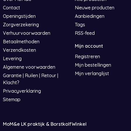
Contact
Nieuwe producten
Openingstijden
Aanbiedingen
Zorgverzekering
Tags
Verhuurvoorwaarden
RSS-feed
Betaalmethoden
Mijn account
Verzendkosten
Registreren
Levering
Mijn bestellingen
Algemene voorwaarden
Mijn verlanglijst
Garantie | Ruilen | Retour |
Klacht?
Privacyverklaring
Sitemap
MoM&e LK praktijk & BorstkolfWinkel