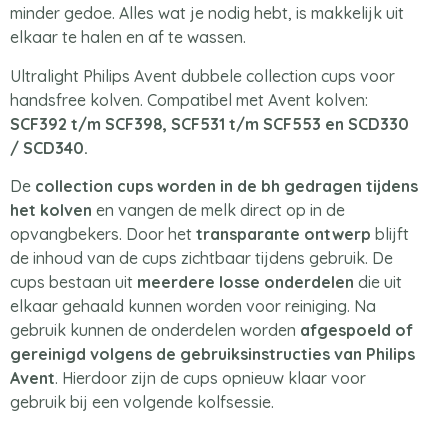
minder gedoe. Alles wat je nodig hebt, is makkelijk uit
elkaar te halen en af te wassen.
Ultralight Philips Avent dubbele collection cups voor
handsfree kolven. Compatibel met Avent kolven:
SCF392 t/m SCF398, SCF531 t/m SCF553 en SCD330
/ SCD340.
De
collection cups worden in de bh gedragen tijdens
het kolven
en vangen de melk direct op in de
opvangbekers. Door het
transparante ontwerp
blijft
de inhoud van de cups zichtbaar tijdens gebruik. De
cups bestaan uit
meerdere losse onderdelen
die uit
elkaar gehaald kunnen worden voor reiniging. Na
gebruik kunnen de onderdelen worden
afgespoeld of
gereinigd volgens de gebruiksinstructies van Philips
Avent
. Hierdoor zijn de cups opnieuw klaar voor
gebruik bij een volgende kolfsessie.