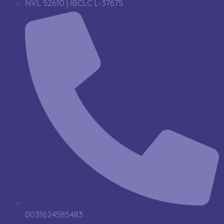
NVL 52610 | IBCLC L-37675
0031624585483