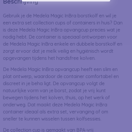
Beschrijving
Gebruik je de Medela Magic InBra borstkolf en wil je
een extra set collection cups of containers in huis? Dan
is deze Medela Magic InBra opvangcup precies wat je
nodig hebt. De container is speciaal ontworpen voor
de Medela Magic InBra enkele en dubbele borstkolf en
zorgt ervoor dat je melk veilig en hygiënisch wordt
opgevangen tijdens het handsfree kolven.
De Medela Magic InBra opvangcup heeft een slim en
plat ontwerp, waardoor de container comfortabel en
discreet in je beha ligt. De opvangcup volgt de
natuurlijke vorm van je borst, zodat je vrij kunt
bewegen tijdens het kolven, thuis, op het werk of
onderweg. Dat maakt deze Medela Magic InBra
container ideaal als extra set, vervanging of om
sneller te kunnen wisselen tussen kolfsessies.
De collection cup is gemaakt van BPA-vrij