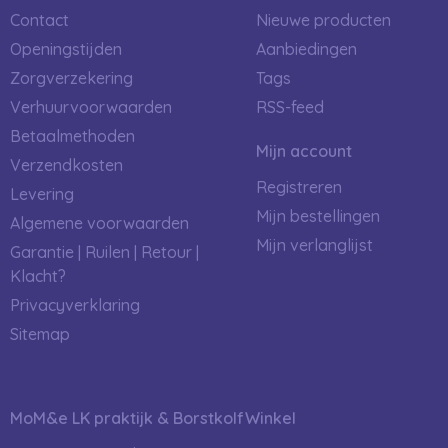
Contact
Nieuwe producten
Openingstijden
Aanbiedingen
Zorgverzekering
Tags
Verhuurvoorwaarden
RSS-feed
Betaalmethoden
Mijn account
Verzendkosten
Registreren
Levering
Mijn bestellingen
Algemene voorwaarden
Mijn verlanglijst
Garantie | Ruilen | Retour |
Klacht?
Privacyverklaring
Sitemap
MoM&e LK praktijk & BorstkolfWinkel