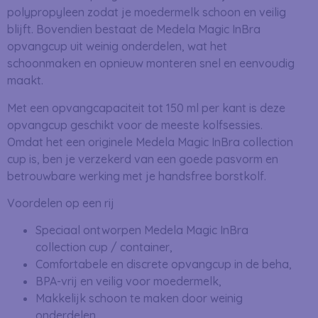
polypropyleen zodat je moedermelk schoon en veilig
blijft. Bovendien bestaat de Medela Magic InBra
opvangcup uit weinig onderdelen, wat het
schoonmaken en opnieuw monteren snel en eenvoudig
maakt.
Met een opvangcapaciteit tot 150 ml per kant is deze
opvangcup geschikt voor de meeste kolfsessies.
Omdat het een originele Medela Magic InBra collection
cup is, ben je verzekerd van een goede pasvorm en
betrouwbare werking met je handsfree borstkolf.
Voordelen op een rij
Speciaal ontworpen Medela Magic InBra
collection cup / container,
Comfortabele en discrete opvangcup in de beha,
BPA-vrij en veilig voor moedermelk,
Makkelijk schoon te maken door weinig
onderdelen,