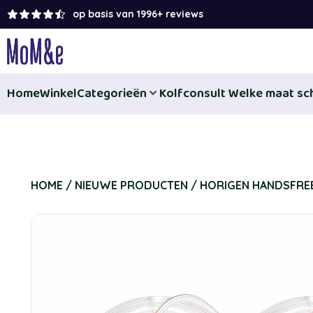
op basis van 1996+ reviews
Home
Winkel
Categorieën
Kolfconsult
Welke maat sch
HOME
/
NIEUWE PRODUCTEN
/ HORIGEN HANDSFREE