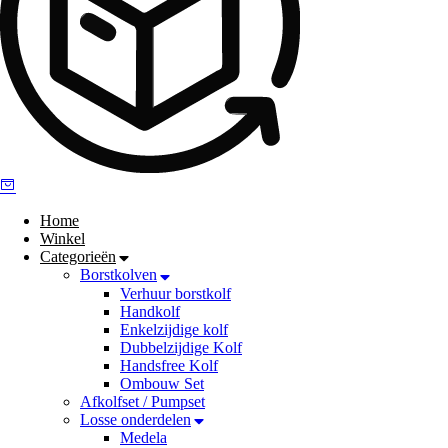
Home
Winkel
Categorieën
Borstkolven
Verhuur borstkolf
Handkolf
Enkelzijdige kolf
Dubbelzijdige Kolf
Handsfree Kolf
Ombouw Set
Afkolfset / Pumpset
Losse onderdelen
Medela