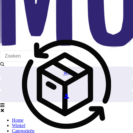
0
Home
Winkel
Categorieën