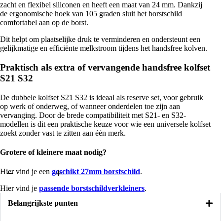
zacht en flexibel siliconen en heeft een maat van 24 mm. Dankzij
de ergonomische hoek van 105 graden sluit het borstschild
comfortabel aan op de borst.
Dit helpt om plaatselijke druk te verminderen en ondersteunt een
gelijkmatige en efficiënte melkstroom tijdens het handsfree kolven.
Praktisch als extra of vervangende handsfree kolfset
S21 S32
De dubbele kolfset S21 S32 is ideaal als reserve set, voor gebruik
op werk of onderweg, of wanneer onderdelen toe zijn aan
vervanging. Door de brede compatibiliteit met S21- en S32-
modellen is dit een praktische keuze voor wie een universele kolfset
zoekt zonder vast te zitten aan één merk.
Grotere of kleinere maat nodig?
Hier vind je een
geschikt 27mm borstschild
.
Hier vind je
passende borstschildverkleiners
.
Belangrijkste punten