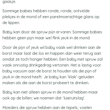
gaasje.
Sommige babies hebben ronde, ronde, ontvelde
plekjes in de mond of een parelmoerachtige glans op
de lippen.
Baby kan door de spruw pijn ervaren. Sommige babies
hebben geen pijn maar wel flink jeuk in de mond.
Door de pijn of jeuk wil baby vaak wel drinken aan de
borst maar laat die los en happen dan weer terug aan
omdat ze toch honger hebben. Een baby met spruw zal
vaak onrustig drinkgedrag vertonen. Het is lastig voor
baby vacuüm aan de borst te houden als die pijn of
jeuk in de mond heeft. Je baby kan ‘klak’-geluiden
maken als die aan de borst probeert te drinken.
Baby kan niet alleen spruw in de mond hebben maar
ook op de billen; we noemen dat ‘luieruitslag’.
Moeders die spruw hebben aan de tepels, voelen