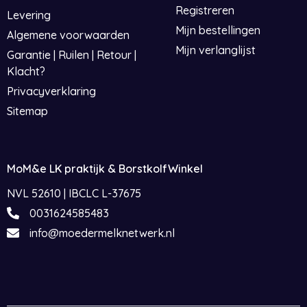
Registreren
Levering
Mijn bestellingen
Algemene voorwaarden
Mijn verlanglijst
Garantie | Ruilen | Retour |
Klacht?
Privacyverklaring
Sitemap
MoM&e LK praktijk & BorstkolfWinkel
NVL 52610 | IBCLC L-37675
0031624585483
info@moedermelknetwerk.nl