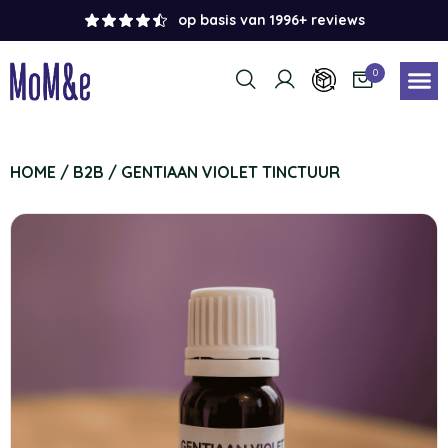
op basis van 1996+ reviews
0
HOME
/
B2B
/ GENTIAAN VIOLET TINCTUUR