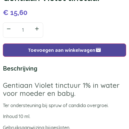
€
15,60
Toevoegen aan winkelwagen
Beschrijving
Gentiaan Violet tinctuur 1% in water
voor moeder en baby.
Ter ondersteuning bij spruw of candida overgroei.
Inhoud 10 ml.
Gebruiksaanwijzing bijgesloten.