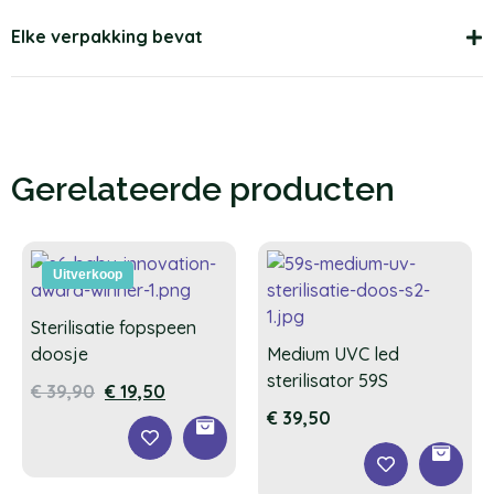
Elke verpakking bevat
Gerelateerde producten
Uitverkoop
Sterilisatie fopspeen
doosje
Medium UVC led
sterilisator 59S
€
39,90
€
19,50
€
39,50