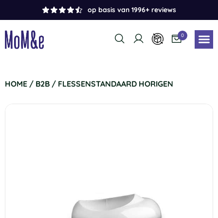
op basis van 1996+ reviews
0
HOME
/
B2B
/ FLESSENSTANDAARD HORIGEN