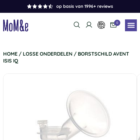
op basis van 1996+ reviews
0
HOME
/
LOSSE ONDERDELEN
/ BORSTSCHILD AVENT
ISIS IQ