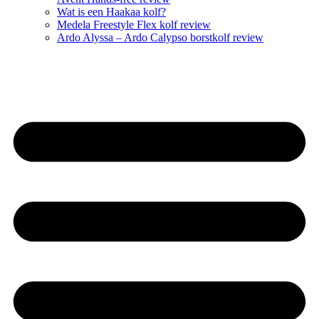
Wat is een Haakaa kolf?
Medela Freestyle Flex kolf review
Ardo Alyssa – Ardo Calypso borstkolf review