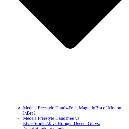
Medela Freestyle Hands-Free, Magic InBra of Motion
InBra?
Medela Freestyle Handsfree vs
Elvie Stride 2.0 vs Horigen Decent Go vs.
Avent Hands-free review