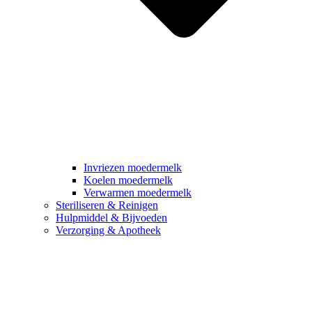
Invriezen moedermelk
Koelen moedermelk
Verwarmen moedermelk
Steriliseren & Reinigen
Hulpmiddel & Bijvoeden
Verzorging & Apotheek