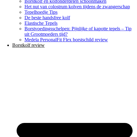
Borstkolf en kolfonderdelen schoonmaken
Het nut van colostrum kolven tijdens de zwangerschap
Tepelhoedje Tips
De beste handsfree kolf
Elastische Tepels
Borstvoedingsschelpen: Pijnlijke of kapotte tepels – Tip
uit Grootmoeders tijd?
Medela PersonalFit Flex borstschild review
Borstkolf review