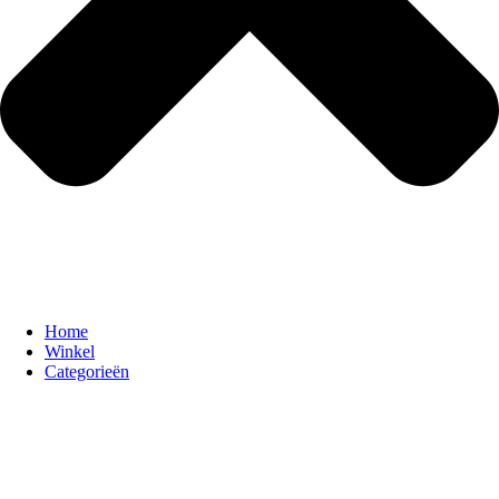
Home
Winkel
Categorieën