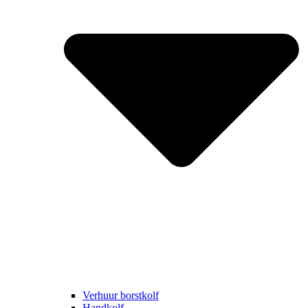
Verhuur borstkolf
Handkolf