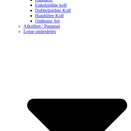
Enkelzijdige kolf
Dubbelzijdige Kolf
Handsfree Kolf
Ombouw Set
Afkolfset / Pumpset
Losse onderdelen