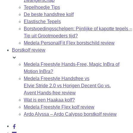
zwangerschap
Tepelhoedje Tips
De beste handsfree kolf
Elastische Tepels
Borstvoedingsschelpen: Pijnlijke of kapotte tepels –
Tip uit Grootmoeders tijd?
Medela PersonalFit Flex borstschild review
Borstkolf review
Medela Freestyle Hands-Free, Magic InBra of
Motion InBra?
Medela Freestyle Handsfree vs
Elvie Stride 2.0 vs Horigen Decent Go vs.
Avent Hands-free review
Wat is een Haakaa kolf?
Medela Freestyle Flex kolf review
Ardo Alyssa – Ardo Calypso borstkolf review