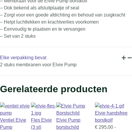
– Membraan voor de Elvie Pump borstkolf
– Ook bekend als afsluitplaatje of seal
– Zorgt voor een goede afdichting en behoud van zuigkracht
– Helpt luchtlekken en krachtverlies voorkomen
– Eenvoudig te plaatsen en te vervangen
– Set van 2 stuks
Elke verpakking bevat
2 stuks membranen voor Elvie Pump
Gerelateerde producten
Elvie handsfree
Ventiel Elvie
Fles Elvie
Elvie Pump
borstkolf
Pump
(3 st)
borstschild
€
295,00
-