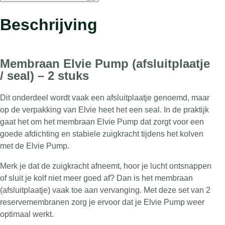
Elvie
Pump
Beschrijving
–
2
stuks
Membraan Elvie Pump (afsluitplaatje
aantal
/ seal) – 2 stuks
Dit onderdeel wordt vaak een afsluitplaatje genoemd, maar
op de verpakking van
Elvie
heet het een seal. In de praktijk
gaat het om het membraan Elvie Pump dat zorgt voor een
goede afdichting en stabiele zuigkracht tijdens het kolven
met de Elvie Pump.
Merk je dat de zuigkracht afneemt, hoor je lucht ontsnappen
of sluit je kolf niet meer goed af? Dan is het membraan
(afsluitplaatje) vaak toe aan vervanging. Met deze set van 2
reservemembranen zorg je ervoor dat je Elvie Pump weer
optimaal werkt.