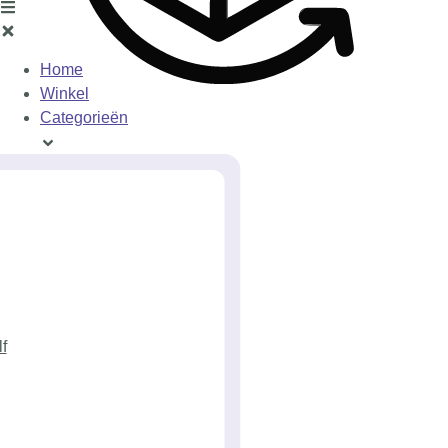
Home
Winkel
Categorieën
f