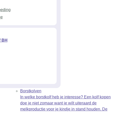
oeding
ee
f BH
Borstkolven
In welke borstkolf heb je interesse? Een kolf kopen
doe je niet zomaar want je wilt uiteraard de
melkproductie voor je kindje in stand houden. De