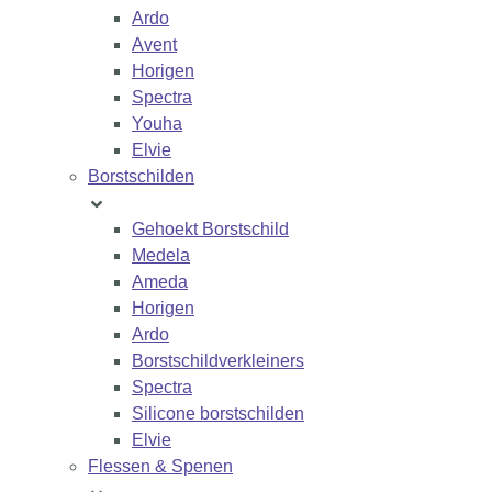
Ardo
Avent
Horigen
Spectra
Youha
Elvie
Borstschilden
Gehoekt Borstschild
Medela
Ameda
Horigen
Ardo
Borstschildverkleiners
Spectra
Silicone borstschilden
Elvie
Flessen & Spenen