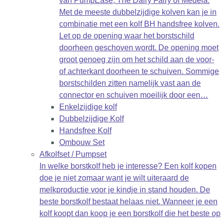
van PumpEase, The Dairy Fairy of Medela.
Met de meeste dubbelzijdige kolven kan je in
combinatie met een kolf BH handsfree kolven.
Let op de opening waar het borstschild
doorheen geschoven wordt. De opening moet
groot genoeg zijn om het schild aan de voor-
of achterkant doorheen te schuiven. Sommige
borstschilden zitten namelijk vast aan de
connector en schuiven moeilijk door een…
Enkelzijdige kolf
Dubbelzijdige Kolf
Handsfree Kolf
Ombouw Set
Afkolfset / Pumpset
In welke borstkolf heb je interesse? Een kolf kopen
doe je niet zomaar want je wilt uiteraard de
melkproductie voor je kindje in stand houden. De
beste borstkolf bestaat helaas niet. Wanneer je een
kolf koopt dan koop je een borstkolf die het beste op