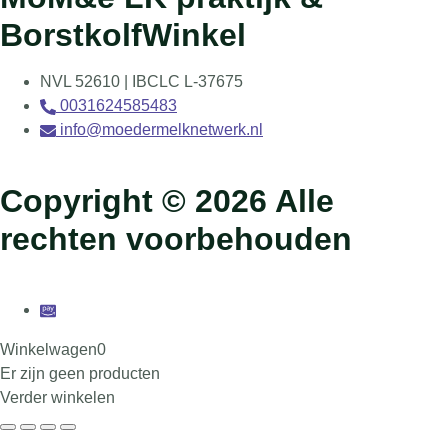
BorstkolfWinkel
NVL 52610 | IBCLC L-37675
0031624585483
info@moedermelknetwerk.nl
Copyright © 2026 Alle
rechten voorbehouden
Winkelwagen
0
Er zijn geen producten
Verder winkelen