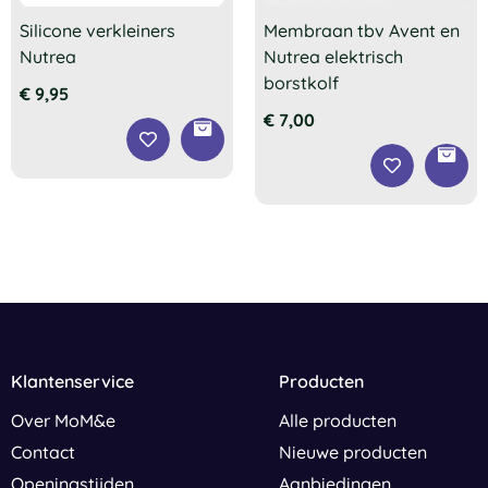
Silicone verkleiners
Membraan tbv Avent en
Nutrea
Nutrea elektrisch
borstkolf
€
9,95
€
7,00
Klantenservice
Producten
Over MoM&e
Alle producten
Contact
Nieuwe producten
Openingstijden
Aanbiedingen