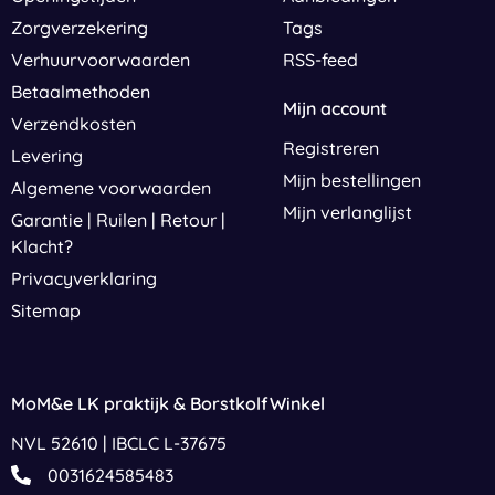
Zorgverzekering
Tags
Verhuurvoorwaarden
RSS-feed
Betaalmethoden
Mijn account
Verzendkosten
Registreren
Levering
Mijn bestellingen
Algemene voorwaarden
Mijn verlanglijst
Garantie | Ruilen | Retour |
Klacht?
Privacyverklaring
Sitemap
MoM&e LK praktijk & BorstkolfWinkel
NVL 52610 | IBCLC L-37675
0031624585483