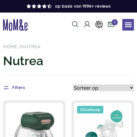
op basis van 1996+ reviews
0
HOME /
NUTREA
Nutrea
Filters
Uitverkoop