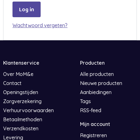
Wachtwoord vergeten?
Klantenservice
Producten
Over MoM&e
Alle producten
Contact
Nieuwe producten
Openingstijden
Aanbiedingen
Zorgverzekering
Tags
Verhuurvoorwaarden
RSS-feed
Betaalmethoden
Mijn account
Verzendkosten
Registreren
Levering