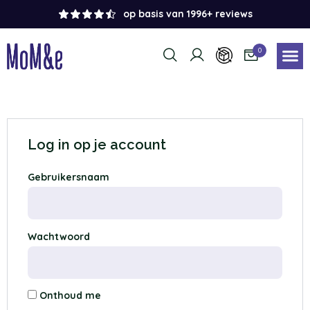
op basis van 1996+ reviews
0
Log in op je account
Gebruikersnaam
Wachtwoord
Onthoud me